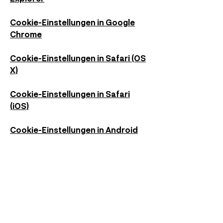
Cookie-Einstellungen in Google
Chrome
Cookie-Einstellungen in Safari (OS
X)
Cookie-Einstellungen in Safari
(iOS)
Cookie-Einstellungen in Android
Um die Verwendung eigener Daten
durch Google Analytics auf allen
Websites abzulehnen und zu
verhindern, bestehen die
folgenden Anweisungen: